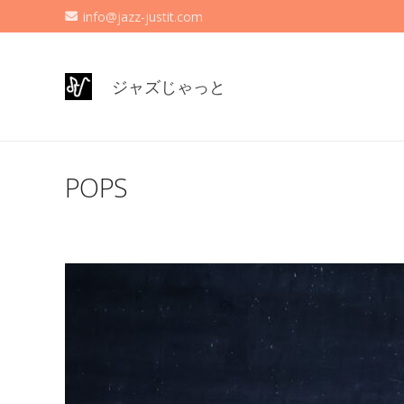
info@jazz-justit.com
ジャズじゃっと
POPS