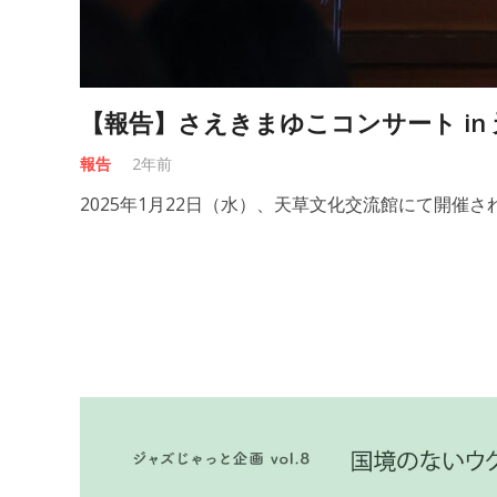
【報告】さえきまゆこコンサート in
報告
2年前
2025年1月22日（水）、天草文化交流館にて開催さ