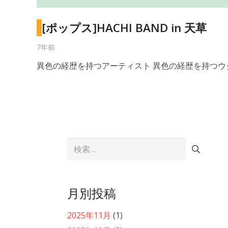
[ポップス]HACHI BAND in 天草
7年前
異色の経歴を持つアーティスト 異色の経歴を持つウ
検
索:
月別投稿
2025年11月
(1)