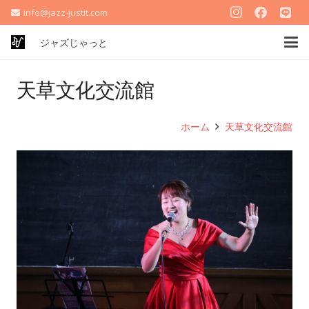
info@jazz-justit.com
ジャズじゃっと
天草文化交流館
ホーム
天草文化交流館